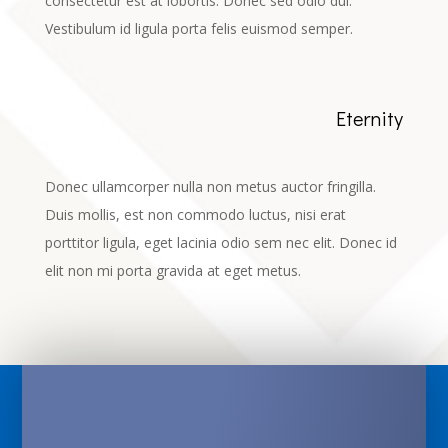
consectetur est at lobortis. Donec sed odio dui.
Vestibulum id ligula porta felis euismod semper.
Eternity
Donec ullamcorper nulla non metus auctor fringilla.
Duis mollis, est non commodo luctus, nisi erat
porttitor ligula, eget lacinia odio sem nec elit. Donec id
elit non mi porta gravida at eget metus.