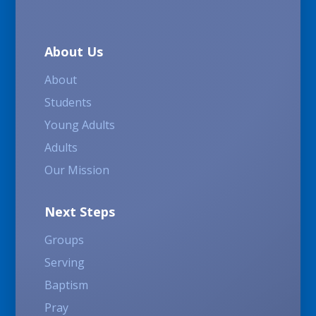
About Us
About
Students
Young Adults
Adults
Our Mission
Next Steps
Groups
Serving
Baptism
Pray